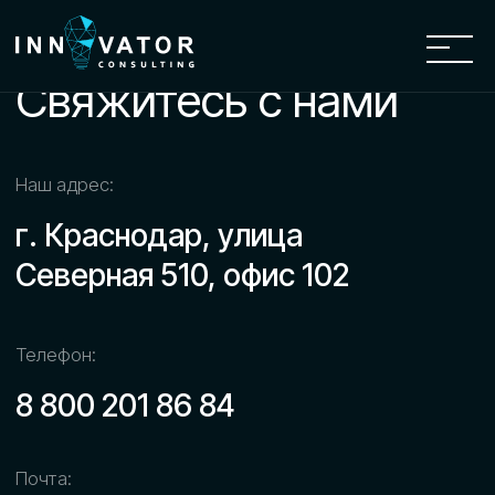
Свяжитесь с нами
Наш адрес:
г. Краснодар, улица
Северная 510, офис 102
Телефон:
8 800 201 86 84
Почта:
bas@innovatorconsulting.ru
Получить консультацию