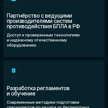
Контакты
Политика конфиденциальности
ИНН 2310227735
ОГРН 1222300001285
Регистрационный номер лицензии:
No Л035-01218-23/03349471
ОБЩЕСТВО С ОГРАНИЧЕННОЙ ОТВЕТСТВЕННОСТЬЮ
"ИННОВАТОР КОНСАЛТИНГ"