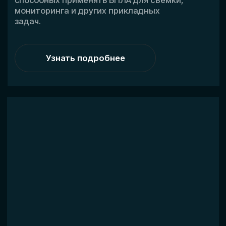
Контакты
Свяжитесь с нами
+7
Я соглашаюсь с
политикой
конфиденциальности
Получить консультацию