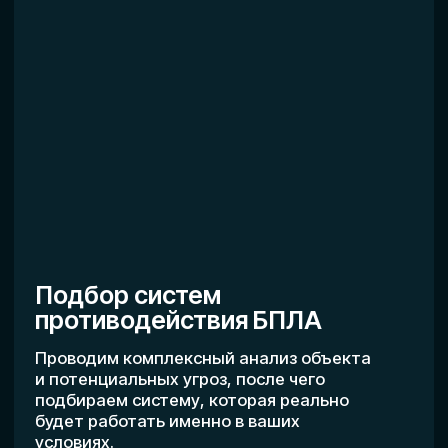
Обучение
Обучаем специалистов в сфере
БПЛА для сельскохозяйственных
задач
Специальность
Оператор FPV-дронов
Научим профессионально
пилотировать все типы FPV-моделей
БПЛА.