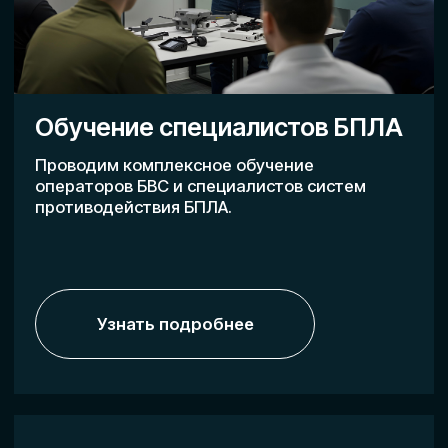
Внедрение систем
противодействия БПЛА
Разрабатываем и внедряем системы
защиты от беспилотных угроз для объектов
любого масштаба — от логистических хабов
и производственных площадок до IT-
кластеров.
Узнать подробнее
Все услуги