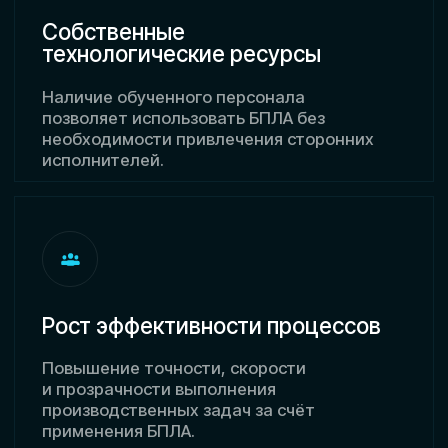
Повышение точности, скорости
и прозрачности выполнения
производственных задач за счёт
применения БПЛА.
Оперативность и управляемость
Своевременное получение данных
и гибкость в принятии решений на основе
собственных ресурсов.
Регистрационный номер
лицензии: No Л035-01218-
23/03349471
Возможности
Что даёт компании наличие