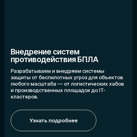
Все специальности
О компании
Защита от угроз БПЛА для
объектов по всей России
НАША МИССИЯ
Обеспечиваем комплексную защиту
от беспилотных угроз для предприятий
и инфраструктурных объектов по всей
стране. Фокусируемся на практических
решениях для повышения
безопасности в условиях современных
технологических рисков.