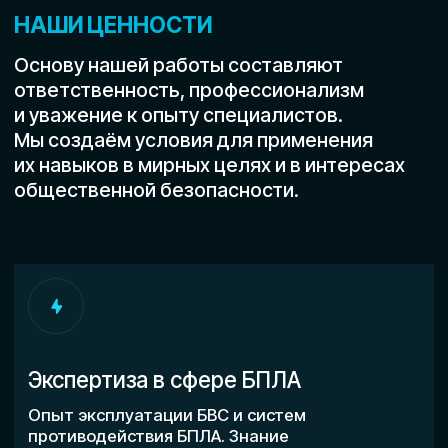
Сельское хозяйство
Охранные службы и ЧОП
Логистика и транспорт
Энергетика и
промышленность
Государственные структуры и
МЧС
УСЛУГИ
Обучение специалистов
БПЛА
Подбор систем противодействия БПЛА
Внедрение систем противодействия БПЛА
Монтаж систем противодействия БПЛА
Юридический консалтинг
Юридическое сопровождение
Внедрение в строительный сектор
Сопровождение РЭБ
Услуги РЭБ