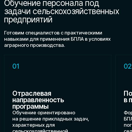
Оставьте заявку — обсудим задачи
вашей компании, подберём формат
обучения и поможем сформировать
команду специалистов.
Получить консультацию
Услуги
Полный комплекс решений
с использованием БПЛА
под цели вашей компании