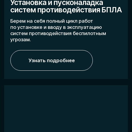
Узнать подробнее
Специальность
Специалист по борьбе с БПЛА
Формируем профессиональные
компетенции в области
противодействия
несанкционированному использованию
БПЛА.
Узнать подробнее