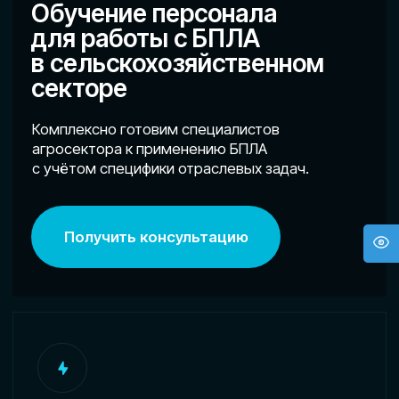
с учётом специфики отраслевых задач.
Получить консультацию
Собственные
технологические ресурсы
Наличие обученного персонала
позволяет использовать БПЛА без
необходимости привлечения сторонних
исполнителей.
Рост эффективности процессов