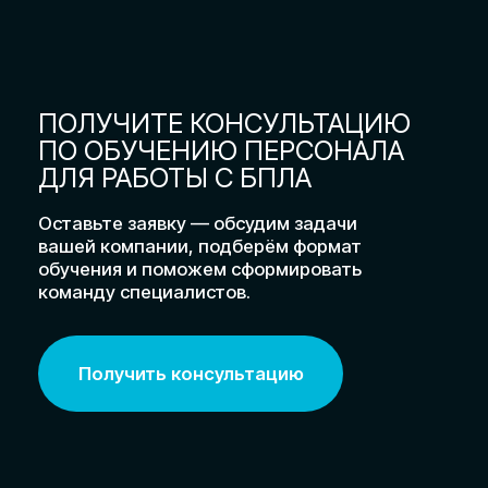
Подбор систем
противодействия БПЛА
Проводим комплексный анализ объекта
и потенциальных угроз, после чего
подбираем систему, которая реально
будет работать именно в ваших
условиях.
Узнать подробнее