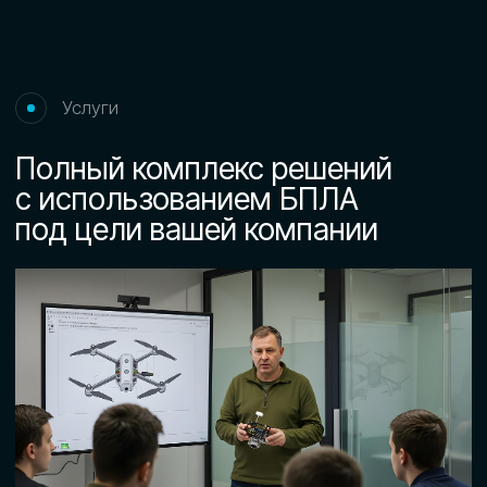
Установка и пусконаладка
систем противодействия БПЛА
Берем на себя полный цикл работ
по установке и вводу в эксплуатацию
систем противодействия беспилотным
угрозам.
Узнать подробнее