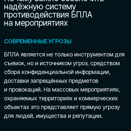
аутсорсинга — с выездом на объект,
развёртыванием комплекса и полным
техническим обеспечением.
Объекты
Какие объекты находятся
в зоне риска и требуют
защиты от дронов
Современные БПЛА могут применяться для
разведки, нежелательной съемки, доставки
запрещённых предметов и даже прямых атак.