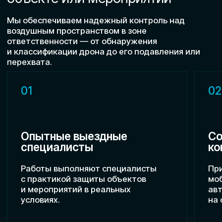
ПОЛУЧИТЕ ПЕРСОНАЛЬНУЮ
КОНСУЛЬТАЦИЮ ПО РЭБ-
АУТСОРСИНГУ ОБЪЕКТОВ
И МЕРОПРИЯТИЙ
Расскажем, как проходит работа, какие
задачи решаем и какие варианты защиты
можем предложить под ваш объект или
мероприятие.
Получить консультацию
О компании