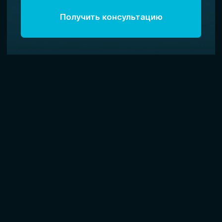
"ИННОВАТОР КОНСАЛТИНГ"