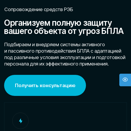
под различные условия эксплуатации и подготовкой
персонала для их эффективного применения.
Получить консультацию
Собственная мобильная группа
Выезжаем с техникой и специалистами,
полностью укомплектованными для
защиты от БПЛА.
Действуем строго по закону
Работаем в рамках законодательства