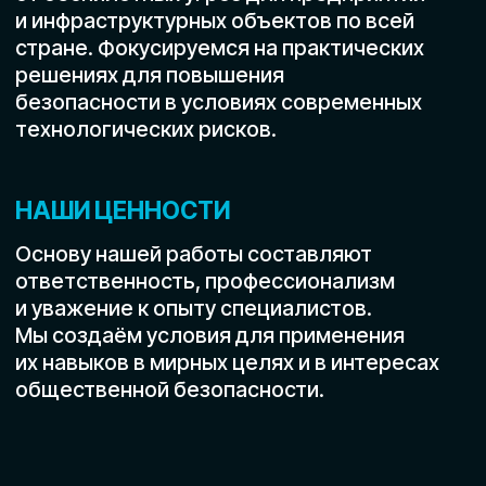
Северная 510, офис 102
Оплатить курс онлайн
НАПРАВЛЕНИЯ
Строительство и
инфраструктура
Сельское хозяйство
Охранные службы и ЧОП
Логистика и транспорт
Энергетика и
промышленность
Государственные структуры и
МЧС
УСЛУГИ
Обучение специалистов