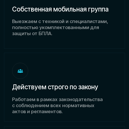
с соблюдением всех нормативных
актов и регламентов.
Оперативное
реагирование на угрозы
Разворачиваем систему
противодействия БПЛА на объектах
любого формата и масштаба.
Об услуге
Почему важно обеспечить
надёжную систему
противодействия БПЛА
на мероприятиях