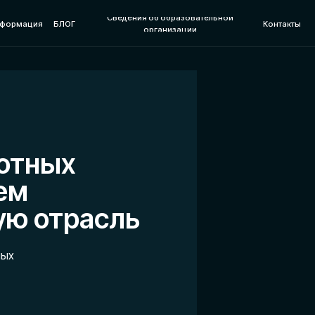
Сведения об образовательной
я
БЛОГ
Контакты
8 800 201 86
организации
ных
отрасль