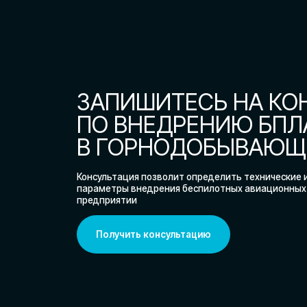
параметры внедрения беспилотных авиационных систем
предприятии
Получить консультацию
О компании
Защита от угроз БПЛА д
объектов по всей России
НАША МИССИЯ