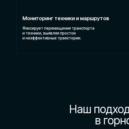
Наш подход к
в горнод