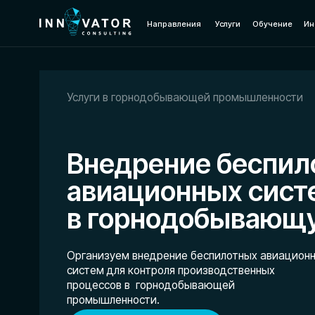
Направления
Услуги
Обучение
Информаци
Услуги в горнодобывающей промышленности
Внедрение беспилот
авиационных систем
в горнодобывающую 
Организуем внедрение беспилотных авиационных
систем для контроля производственных
процессов в горнодобывающей
промышленности.
Получить консультацию