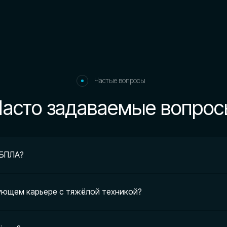
 БПЛА?
Контакты
Свяжитесь с
ующем карьере с тяжёлой техникой?