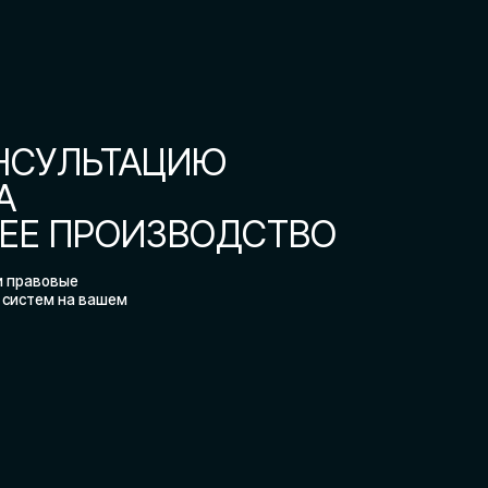
 на вашем
ля
НАШИ ЦЕННОСТИ