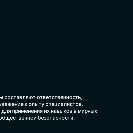
т ответственность,
опыту специалистов.
ния их навыков в мирных
ой безопасности.